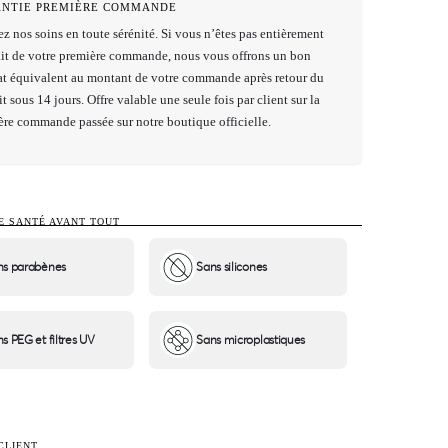
NTIE PREMIÈRE COMMANDE
z nos soins en toute sérénité. Si vous n’êtes pas entièrement
fait de votre première commande, nous vous offrons un bon
at équivalent au montant de votre commande après retour du
t sous 14 jours. Offre valable une seule fois par client sur la
ère commande passée sur notre boutique officielle.
E SANTÉ AVANT TOUT
ns parabènes
Sans silicones
s PEG et filtres UV
Sans microplastiques
CLIENT