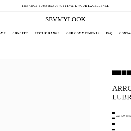
ENHANCE YOUR BEAUTY, ELEVATE YOUR EXCELLENCE
SEVMYLOOK
OME
CONCEPT
EROTIC RANGE
OUR COMMITMENTS
FAQ
CONTA
ARRO
LUBR
Voir nos avis