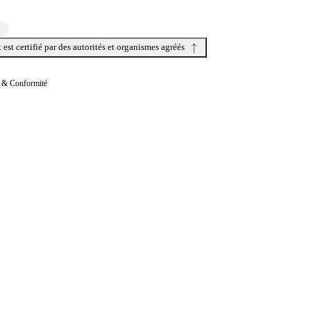
 est certifié par des autorités et organismes agréés
s & Conformité