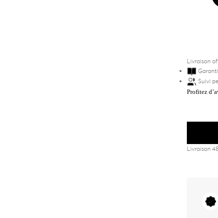
Livraison of
Garanti
Suivi p
Profitez d’
Livraison 4